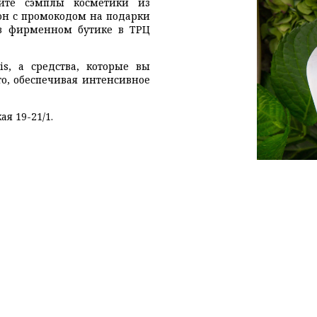
чите сэмплы косметики из
пон с промокодом на подарки
 фирменном бутике в ТРЦ
is, а средства, которые вы
то, обеспечивая интенсивное
я 19-21/1.