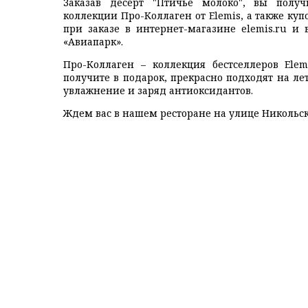
Заказав десерт "Птичье молоко", вы полу
коллекции Про-Коллаген от Elemis, а также ку
при заказе в интернет-магазине
elemis.ru
и в
«Авиапарк».
Про-Коллаген – коллекция бестселлеров Elem
получите в подарок, прекрасно подходят на ле
увлажнение и заряд антиоксидантов.
Ждем вас в нашем ресторане на улице Никольска